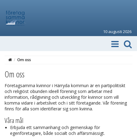
10 augusti 2026
/
Om oss
Om oss
Företagsamma kvinnor i Härryda kommun är en partipolitiskt
och religiöst obunden ideell förening som arbetar med
information, rådgivning och utveckling för kvinnor som vill
komma vidare i arbetslivet och i sitt företagande. Vår förening
finns för alla som identifierar sig som kvinna.
Våra mål
Erbjuda ett sammanhang och gemenskap för
egenföretagare, både socialt och affärsmässigt.