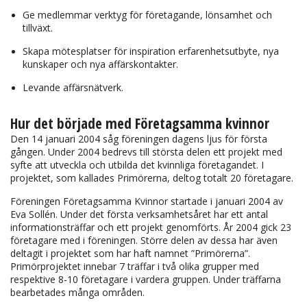
Ge medlemmar verktyg för företagande, lönsamhet och
tillväxt.
Skapa mötesplatser för inspiration erfarenhetsutbyte, nya
kunskaper och nya affärskontakter.
Levande affärsnätverk.
Hur det började med Företagsamma kvinnor
Den 14 januari 2004 såg föreningen dagens ljus för första
gången. Under 2004 bedrevs till största delen ett projekt med
syfte att utveckla och utbilda det kvinnliga företagandet. I
projektet, som kallades Primörerna, deltog totalt 20 företagare.
Föreningen Företagsamma Kvinnor startade i januari 2004 av
Eva Sollén. Under det första verksamhetsåret har ett antal
informationsträffar och ett projekt genomförts. År 2004 gick 23
företagare med i föreningen. Större delen av dessa har även
deltagit i projektet som har haft namnet ”Primörerna”.
Primörprojektet innebar 7 träffar i två olika grupper med
respektive 8-10 företagare i vardera gruppen. Under träffarna
bearbetades många områden.