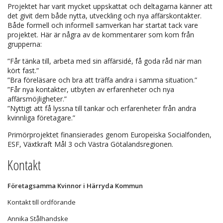
Projektet har varit mycket uppskattat och deltagarna känner att
det givit dem både nytta, utveckling och nya affärskontakter.
Både formell och informell samverkan har startat tack vare
projektet. Här är några av de kommentarer som kom från
grupperna:
”Får tänka till, arbeta med sin affärsidé, få goda råd när man
kört fast.”
”Bra föreläsare och bra att träffa andra i samma situation.”
”Får nya kontakter, utbyten av erfarenheter och nya
affärsmöjligheter.”
”Nyttigt att få lyssna till tankar och erfarenheter från andra
kvinnliga företagare.”
Primörprojektet finansierades genom Europeiska Socialfonden,
ESF, Växtkraft Mål 3 och Västra Götalandsregionen.
Kontakt
Företagsamma Kvinnor i Härryda Kommun
Kontakt till ordförande
Annika Stålhandske