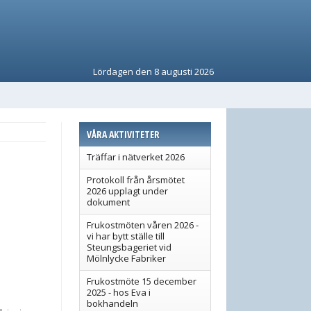
Lördagen den 8 augusti 2026
VÅRA AKTIVITETER
Träffar i nätverket 2026
Protokoll från årsmötet
2026 upplagt under
dokument
Frukostmöten våren 2026 -
vi har bytt ställe till
Steungsbageriet vid
Mölnlycke Fabriker
Frukostmöte 15 december
2025 - hos Eva i
bokhandeln