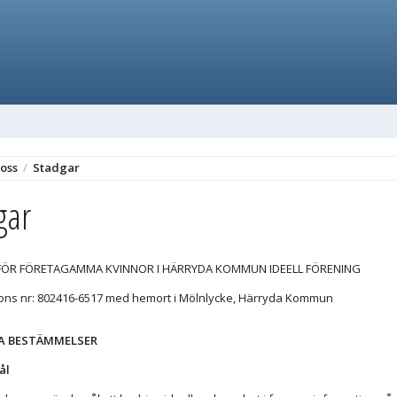
oss
/
Stadgar
gar
FÖR FÖRETAGAMMA KVINNOR I HÄRRYDA KOMMUN IDEELL FÖRENING
ons nr: 802416-6517 med hemort i Mölnlycke, Härryda Kommun
A BESTÄMMELSER
ål