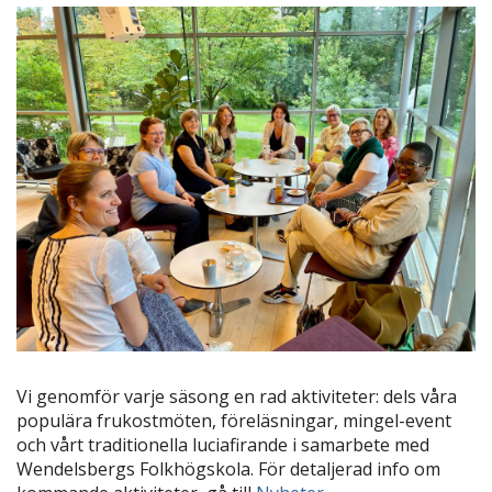
Vi genomför varje säsong en rad aktiviteter: dels våra
populära frukostmöten, föreläsningar, mingel-event
och vårt traditionella luciafirande i samarbete med
Wendelsbergs Folkhögskola. För detaljerad info om