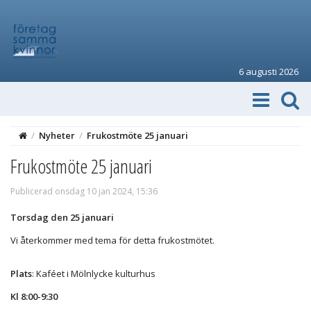
6 augusti 2026
/
Nyheter
/
Frukostmöte 25 januari
Frukostmöte 25 januari
Publicerad onsdag 10 jan 2024, 15:36
Torsdag den 25 januari
Vi återkommer med tema för detta frukostmötet.
Plats
: Kaféet i Mölnlycke kulturhus
Kl 8:00-9:30