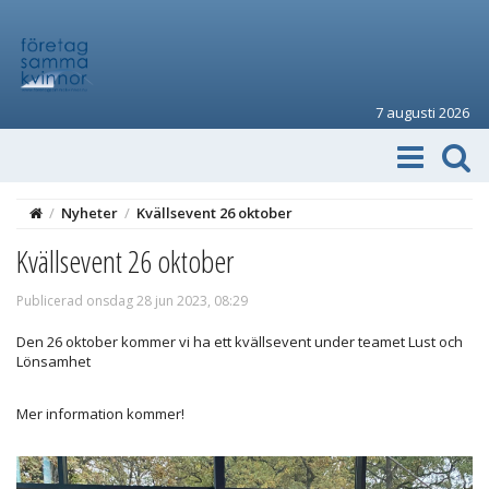
7 augusti 2026
/
Nyheter
/
Kvällsevent 26 oktober
Kvällsevent 26 oktober
Publicerad onsdag 28 jun 2023, 08:29
Den 26 oktober kommer vi ha ett kvällsevent under teamet Lust och
Lönsamhet
Mer information kommer!